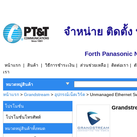
จำหน่าย ติดตั้ง
Forth Panasonic 
หน้าแรก
|
สินค้า
|
วิธีการชำระเงิน
|
ส่วนช่วยเหลือ
|
ติดต่อเรา
|
ต
เรา
หมวดหมู่สินค้า
หน้าแรก
>
Grandstream
>
อุปกรณ์เน็ตเวิร์ค
> Unmanaged Ethernet Sw
โปรโมชั่น
Grandstr
โปรโมชั่นโทรศัพท์
หมวดหมู่สินค้าทั้งหมด