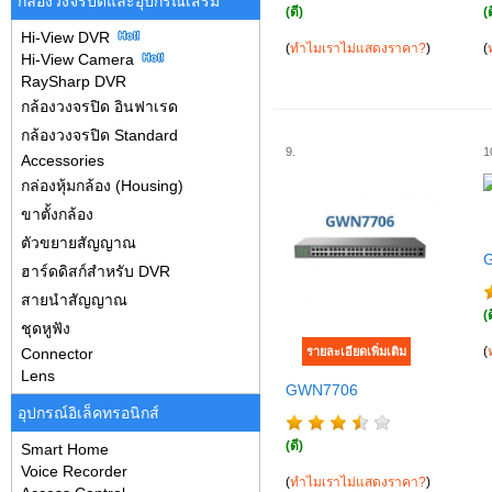
กล้องวงจรปิดและอุปกรณ์เสริม
(ดี)
(ด
Hi-View DVR
(
ทำไมเราไม่แสดงราคา?
)
(
Hi-View Camera
RaySharp DVR
กล้องวงจรปิด อินฟาเรด
กล้องวงจรปิด Standard
9.
1
Accessories
กล่องหุ้มกล้อง (Housing)
ขาตั้งกล้อง
ตัวขยายสัญญาณ
ฮาร์ดดิสก์สำหรับ DVR
สายนำสัญญาณ
(ด
ชุดหูฟัง
(
Connector
Lens
GWN7706
อุปกรณ์อิเล็คทรอนิกส์
(ดี)
Smart Home
Voice Recorder
(
ทำไมเราไม่แสดงราคา?
)