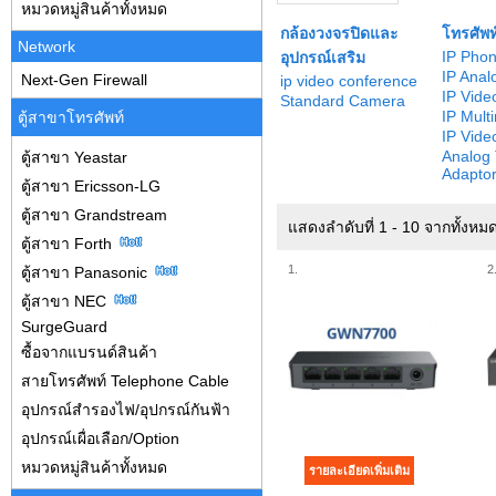
หมวดหมู่สินค้าทั้งหมด
กล้องวงจรปิดและ
โทรศัพท
Network
IP Pho
อุปกรณ์เสริม
IP Ana
Next-Gen Firewall
ip video conference
IP Vide
Standard Camera
IP Mult
ตู้สาขาโทรศัพท์
IP Vide
Analog
ตู้สาขา Yeastar
Adapto
ตู้สาขา Ericsson-LG
ตู้สาขา Grandstream
แสดงลำดับที่ 1 - 10 จากทั้งห
ตู้สาขา Forth
1.
2
ตู้สาขา Panasonic
ตู้สาขา NEC
SurgeGuard
ซื้อจากแบรนด์สินค้า
สายโทรศัพท์ Telephone Cable
อุปกรณ์สำรองไฟ/อุปกรณ์กันฟ้า
อุปกรณ์เผื่อเลือก/Option
หมวดหมู่สินค้าทั้งหมด