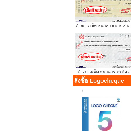
ตัวอย่างเช็ค ธนาคารเมกะ สาก
ตัวอย่างเช็ค ธนาคารเครดิต 
สั่งซื้อ Logocheque
1.