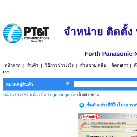
จำหน่าย ติดตั้ง
Forth Panasonic 
หน้าแรก
|
สินค้า
|
วิธีการชำระเงิน
|
ส่วนช่วยเหลือ
|
ติดต่อเรา
|
ต
เรา
หมวดหมู่สินค้า
หน้าแรก
>
ซอฟต์แวร์
>
Logocheque
> เช็คตัวอย่าง
เช็คตัวอย่างที่มีในโปรแกรม