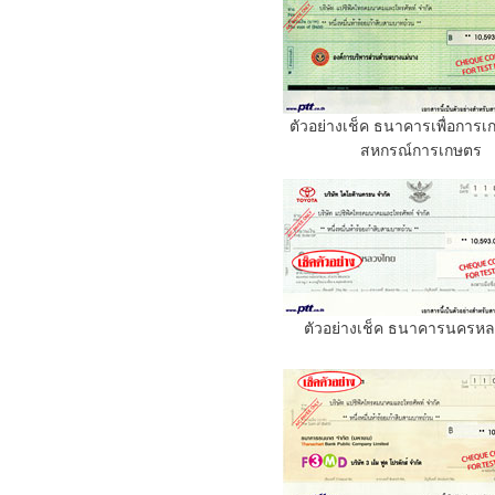
ตัวอย่างเช็ค ธนาคารเพื่อการ
สหกรณ์การเกษตร
ตัวอย่างเช็ค ธนาคารนครห