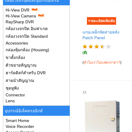
กล้องวงจรปิดและอุปกรณ์เสริม
Hi-View DVR
Hi-View Camera
RaySharp DVR
กล้องวงจรปิด อินฟาเรด
แกนเหล็กจัดสายหลัง
กล้องวงจรปิด Standard
Patch Panel
Accessories
กล่องหุ้มกล้อง (Housing)
(ดี)
ขาตั้งกล้อง
(
ทำไมเราไม่แสดงราคา?
)
ตัวขยายสัญญาณ
ฮาร์ดดิสก์สำหรับ DVR
สายนำสัญญาณ
ชุดหูฟัง
13.
Connector
Lens
อุปกรณ์อิเล็คทรอนิกส์
Smart Home
Voice Recorder