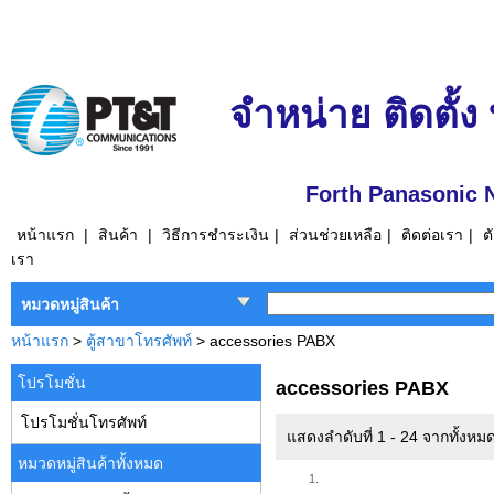
จำหน่าย ติดตั้ง
Forth Panasonic 
หน้าแรก
|
สินค้า
|
วิธีการชำระเงิน
|
ส่วนช่วยเหลือ
|
ติดต่อเรา
|
ต
เรา
หมวดหมู่สินค้า
หน้าแรก
>
ตู้สาขาโทรศัพท์
> accessories PABX
โปรโมชั่น
accessories PABX
โปรโมชั่นโทรศัพท์
แสดงลำดับที่ 1 - 24 จากทั้งห
หมวดหมู่สินค้าทั้งหมด
1.