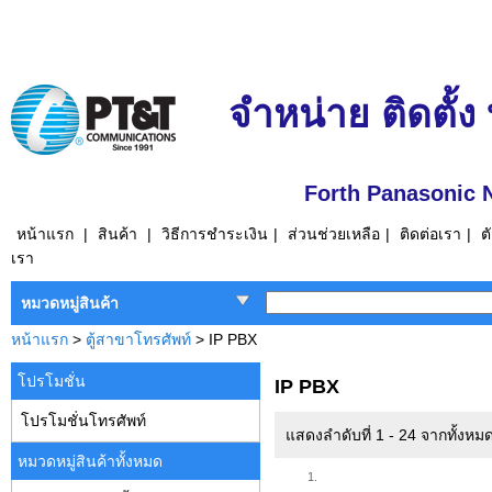
จำหน่าย ติดตั้ง
Forth Panasonic 
หน้าแรก
|
สินค้า
|
วิธีการชำระเงิน
|
ส่วนช่วยเหลือ
|
ติดต่อเรา
|
ต
เรา
หมวดหมู่สินค้า
หน้าแรก
>
ตู้สาขาโทรศัพท์
> IP PBX
โปรโมชั่น
IP PBX
โปรโมชั่นโทรศัพท์
แสดงลำดับที่ 1 - 24 จากทั้งห
หมวดหมู่สินค้าทั้งหมด
1.