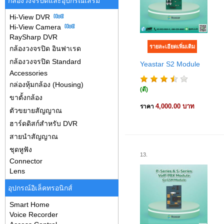
กล้องวงจรปิดและอุปกรณ์เสริม
Hi-View DVR
Hi-View Camera
RaySharp DVR
กล้องวงจรปิด อินฟาเรด
กล้องวงจรปิด Standard
Yeastar S2 Module
Accessories
กล่องหุ้มกล้อง (Housing)
(ดี)
ขาตั้งกล้อง
4,000.00 บาท
ราคา
ตัวขยายสัญญาณ
ฮาร์ดดิสก์สำหรับ DVR
สายนำสัญญาณ
ชุดหูฟัง
13.
Connector
Lens
อุปกรณ์อิเล็คทรอนิกส์
Smart Home
Voice Recorder