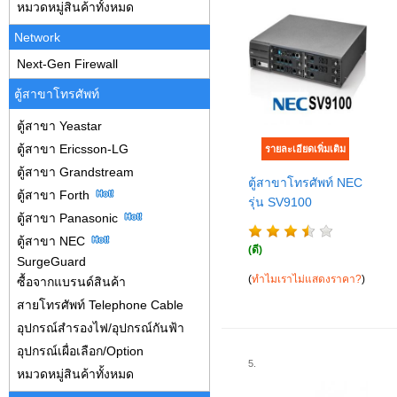
หมวดหมู่สินค้าทั้งหมด
Network
Next-Gen Firewall
ตู้สาขาโทรศัพท์
ตู้สาขา Yeastar
ตู้สาขา Ericsson-LG
ตู้สาขา Grandstream
ตู้สาขาโทรศัพท์ NEC
ตู้สาขา Forth
รุ่น SV9100
ตู้สาขา Panasonic
ตู้สาขา NEC
(ดี)
SurgeGuard
(
ทำไมเราไม่แสดงราคา?
)
ซื้อจากแบรนด์สินค้า
สายโทรศัพท์ Telephone Cable
อุปกรณ์สำรองไฟ/อุปกรณ์กันฟ้า
อุปกรณ์เผื่อเลือก/Option
5.
หมวดหมู่สินค้าทั้งหมด