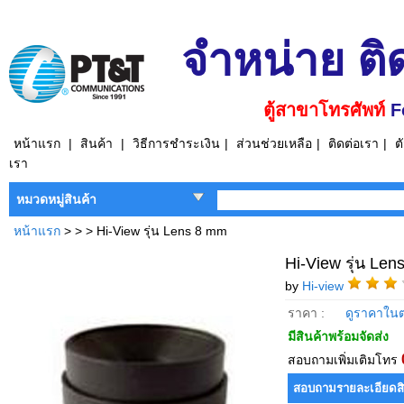
จำหน่าย ติ
ตู้สาขาโทรศัพท์
F
หน้าแรก
|
สินค้า
|
วิธีการชำระเงิน
|
ส่วนช่วยเหลือ
|
ติดต่อเรา
|
ต
เรา
หมวดหมู่สินค้า
หน้าแรก
>
>
> Hi-View รุ่น Lens 8 mm
Hi-View รุ่น Le
by
Hi-view
ราคา :
ดูราคาในต
มีสินค้าพร้อมจัดส่ง
สอบถามเพิ่มเติมโทร