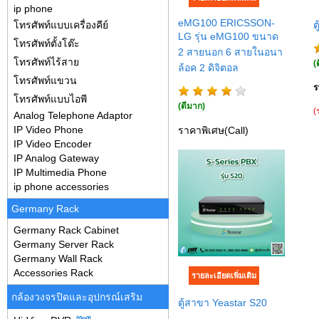
ip phone
eMG100 ERICSSON-
โทรศัพท์แบบเครื่องคีย์
ต
LG รุ่น eMG100 ขนาด
โทรศัพท์ตั้งโต๊ะ
2 สายนอก 6 สายในอนา
โทรศัพท์ไร้สาย
(ด
ล้อค 2 ดิจิตอล
โทรศัพท์แขวน
ร
โทรศัพท์แบบไอพี
(ดีมาก)
(
Analog Telephone Adaptor
IP Video Phone
ราคาพิเศษ(Call)
IP Video Encoder
IP Analog Gateway
IP Multimedia Phone
ip phone accessories
Germany Rack
Germany Rack Cabinet
Germany Server Rack
Germany Wall Rack
Accessories Rack
กล้องวงจรปิดและอุปกรณ์เสริม
ตู้สาขา Yeastar S20