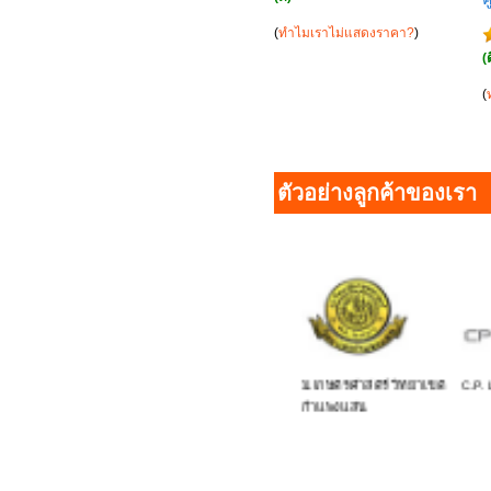
(
ทำไมเราไม่แสดงราคา?
)
(
(
ตัวอย่างลูกค้าของเรา
Krabi Success Beach
ัท ปูนซิเมนต์ไทย จำกัด
ม.เกษตรศาสตร์ วิทยาเขต
C.P. 
Resort
กำแพงแสน