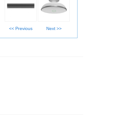
<< Previous
Next >>