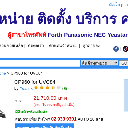
ตั้งเว็บ pt
หน่าย ติดตั้ง บริการ
ตู้สาขาโทรศัพท์
Forth Panasonic NEC Yeastar
ส่วนช่วยเหลือ
|
ติดต่อเรา
|
ตัวแทนจำหน่าย
|
ลูกค้าของ
|
one
> CP960 for UVC84
CP960 for UVC84
by
Yealink
(ดี)
21,710.00 บาท
ราคา :
(ราคาไม่รวมภาษีมูลค่าเพิ่ม)
มีสินค้าพร้อมจัดส่ง
02 933 9301
สอบถามเพิ่มเติมโทร
AUTO 10 สาย