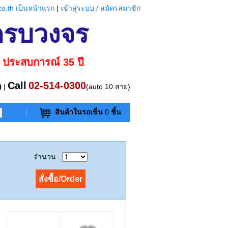
t.co.th เป็นหน้าแรก
|
เข้าสู่ระบบ / สมัครสมาชิก
 ครบวงจร
ประสบการณ์
35
ปี
Call
02-514-0300
|
(auto 10 สาย)
สินค้าในรถเข็น
0
ชิ้น
จำนวน :