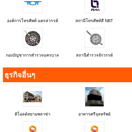
องค์การโทรศัพท์ นครสวรรค์
สถานีโทรศัพท์สี NBT
กองบัญชาการตำรวจนครบาล
สถานีตำรวจจักวรรด์
ธุรกิจอื่นๆ
ดิโอลด์สยามพลาซ่า
อาคารศรีจุลทรัพย์