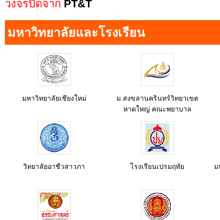
วงจรปิดจาก
PT&T
มหาวิทยาลัยและโรงเรียน
มหาวิทยาลัยเชียงใหม่
ม.สงขลานครินทร์วิทยาเขต
หาดใหญ่ คณะพยาบาล
วิทยาลัยอาชีวสาวภา
โรงเรียนเปรมฤทัย
ม