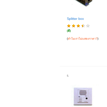
Splitter box
(ดี)
(
ทำไมเราไม่แสดงราคา?
)
5.