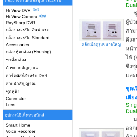
กล้องวงจรปิดและอุปกรณ์เสริม
Dual
Hi-View DVR
ชุดเ
Hi-View Camera
ผู้ป
RaySharp DVR
กล้องวงจรปิด อินฟาเรด
สามา
กล้องวงจรปิด Standard
ดึงส
คลิ๊กเพื่อดูรูปขนาดใหญ
Accessories
หน้า
กล่องหุ้มกล้อง (Housing)
ได้ 
ขาตั้งกล้อง
ซึ่งช
ตัวขยายสัญญาณ
และแ
ฮาร์ดดิสก์สำหรับ DVR
สายนำสัญญาณ
ชุดเ
ชุดหูฟัง
เตีย
Connector
Sing
Lens
Dual
อุปกรณ์อิเล็คทรอนิกส์
นอกจ
Smart Home
ออกแ
Voice Recorder