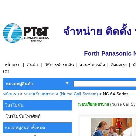
จำหน่าย ติดตั้ง
Forth Panasonic 
หน้าแรก
|
สินค้า
|
วิธีการชำระเงิน
|
ส่วนช่วยเหลือ
|
ติดต่อเรา
|
ต
เรา
หมวดหมู่สินค้า
หน้าแรก
>
ระบบเรียกพยาบาล (Nurse Call System)
> NC 64 Series
ระบบเรียกพยาบาล
(Nurse Call S
โปรโมชั่น
โปรโมชั่นโทรศัพท์
หมวดหมู่สินค้าทั้งหมด