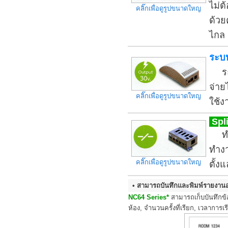
ไม่ต
คลิ๊กเพื่อดูรูปขนาดใหญ
ด้วย
ไกล 
ระบ
ระบ
จ่าย
คลิ๊กเพื่อดูรูปขนาดใหญ
ใช้ง
Spli
ทำหน
ทำง
คลิ๊กเพื่อดูรูปขนาดใหญ
ตั้ง
• สามารถบันทึกและพิมพ์รายงาน
NC64 Series*
สามารถเก็บบันทึกข
ห้อง, จำนวนครั้งที่เรียก, เวลากา